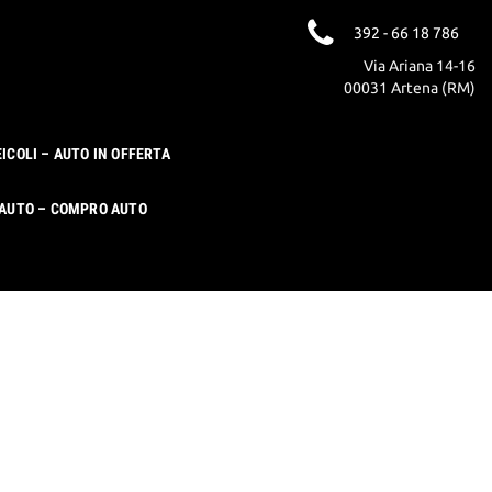
392 - 66 18 786
Via Ariana 14-16
00031 Artena (RM)
EICOLI – AUTO IN OFFERTA
 AUTO – COMPRO AUTO