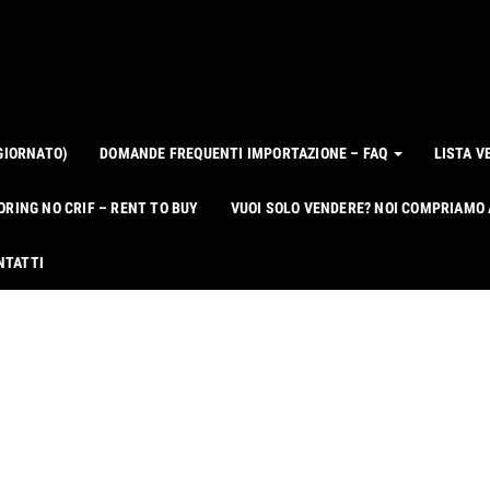
GIORNATO)
DOMANDE FREQUENTI IMPORTAZIONE – FAQ
LISTA V
ORING NO CRIF – RENT TO BUY
VUOI SOLO VENDERE? NOI COMPRIAMO
NTATTI