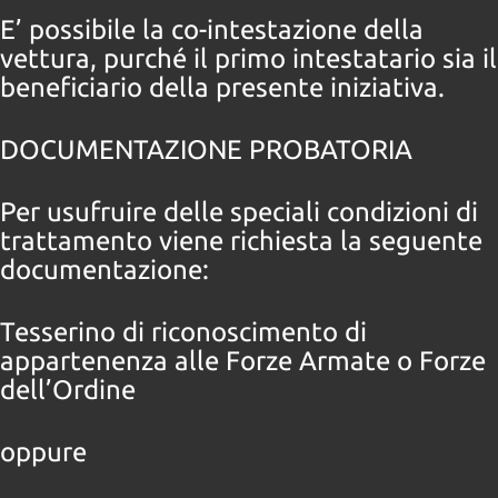
Salva
E’ possibile la co-intestazione della
le
vettura, purché il primo intestatario sia il
impostazioni
beneficiario della presente iniziativa.
DOCUMENTAZIONE PROBATORIA
Per usufruire delle speciali condizioni di
trattamento viene richiesta la seguente
documentazione:
Tesserino di riconoscimento di
appartenenza alle Forze Armate o Forze
dell’Ordine
oppure