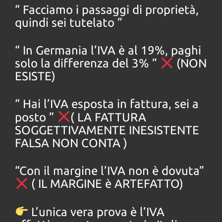
“ Facciamo i passaggi di proprietà,
quindi sei tutelato ”
“ In Germania l’IVA è al 19%, paghi
solo la differenza del 3% ”
(NON
ESISTE)
“ Hai l’IVA esposta in fattura, sei a
posto ”
( LA FATTURA
SOGGETTIVAMENTE INESISTENTE
FALSA NON CONTA )
“Con il margine l’IVA non è dovuta”
( IL MARGINE è ARTEFATTO)
L’unica vera prova è l’IVA