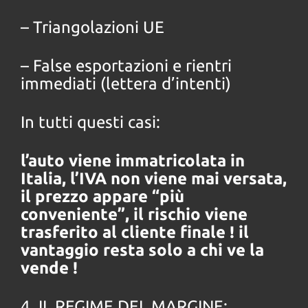
– Triangolazioni UE
– False esportazioni e rientri
immediati (lettera d’intenti)
In tutti questi casi:
l’auto viene immatricolata in
Italia, l’IVA non viene mai versata,
il prezzo appare “più
conveniente”, il rischio viene
trasferito al cliente finale ! il
vantaggio resta solo a chi ve la
vende !
4. IL REGIME DEL MARGINE: