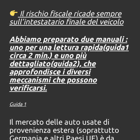
Il rischio fiscale ricade sempre
sull’intestatario finale del veicolo
Abbiamo preparato due manuali :
uno per una lettura rapida(guida1
circa 2 min.) e uno più
dettagliato(guida2), che
approfondisce i diversi
meccanismi che possono
verificarsi.
Guida 1
Il mercato delle auto usate di
provenienza estera (soprattutto
Germania e altri Paesi UE) è da