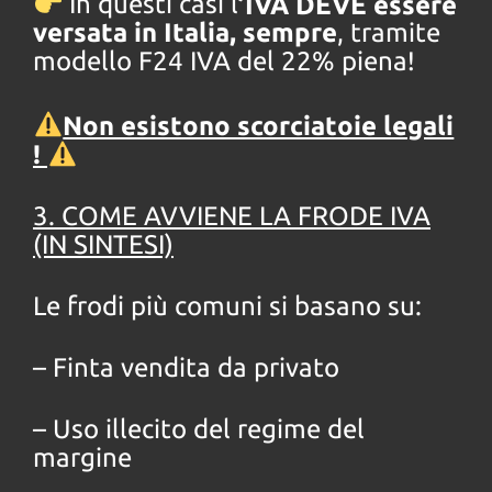
In questi casi l
’IVA DEVE essere
versata in Italia, sempre
, tramite
modello F24 IVA del 22% piena!
Non esistono scorciatoie legali
!
3. COME AVVIENE LA FRODE IVA
(IN SINTESI)
Le frodi più comuni si basano su:
– Finta vendita da privato
– Uso illecito del regime del
margine