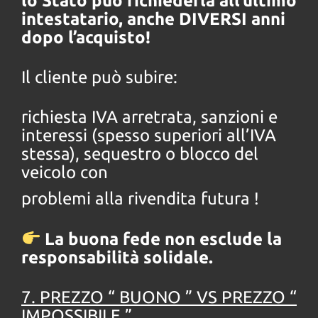
lo Stato può richiederla all’ultimo
intestatario, anche DIVERSI anni
dopo l’acquisto!
Il cliente può subire:
richiesta IVA arretrata, sanzioni e
interessi (spesso superiori all’IVA
stessa), sequestro o blocco del
veicolo con
problemi alla rivendita futura !
La buona fede non esclude la
responsabilità solidale.
7. PREZZO “ BUONO ” VS PREZZO “
IMPOSSIBILE ”