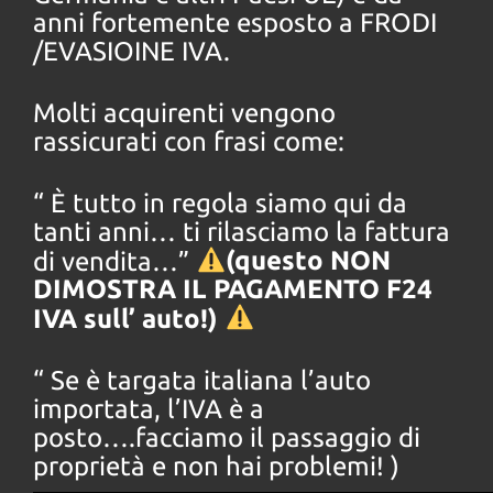
anni fortemente esposto a FRODI
/EVASIOINE IVA.
Molti acquirenti vengono
rassicurati con frasi come:
“ È tutto in regola siamo qui da
tanti anni… ti rilasciamo la fattura
di vendita…”
(questo NON
DIMOSTRA IL PAGAMENTO F24
IVA sull’ auto!)
“ Se è targata italiana l’auto
importata, l’IVA è a
posto….facciamo il passaggio di
proprietà e non hai problemi!
)