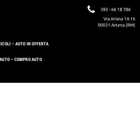
392 - 66 18 786
Via Ariana 14-16
00031 Artena (RM)
EICOLI – AUTO IN OFFERTA
 AUTO – COMPRO AUTO