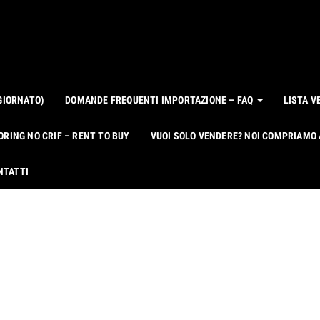
GIORNATO)
DOMANDE FREQUENTI IMPORTAZIONE – FAQ
LISTA V
ORING NO CRIF – RENT TO BUY
VUOI SOLO VENDERE? NOI COMPRIAMO
NTATTI