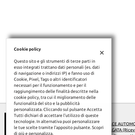
Cookie policy
Questo sito e gli strumenti di terze parti in
esso integrati trattano dati personali (es. dati
di navigazione o indirizzi IP) e fanno uso di
Cookie, Pixel, Tags o altri identificatori
necessari per il funzionamento e per il
raggiungimento delle finalità descritte nella
cookie policy, tra cui il miglioramento delle
funzionalità del sito e la pubblicità
personalizzata. Cliccando sul pulsante Accetta
Tutti dichiari di accettare l'utilizzo di queste
tecnologie. In alternativa puoi personalizzare
PACE AUTOMOB
le tue scelte tramite l'apposito pulsante. Scopri
PAGATA (Ricev
Leggi
di più e personalizza.