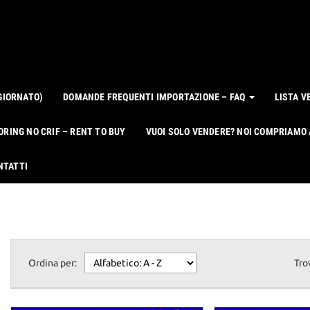
GIORNATO)
DOMANDE FREQUENTI IMPORTAZIONE – FAQ
LISTA V
ORING NO CRIF – RENT TO BUY
VUOI SOLO VENDERE? NOI COMPRIAMO
NTATTI
Ordina per:
Tro