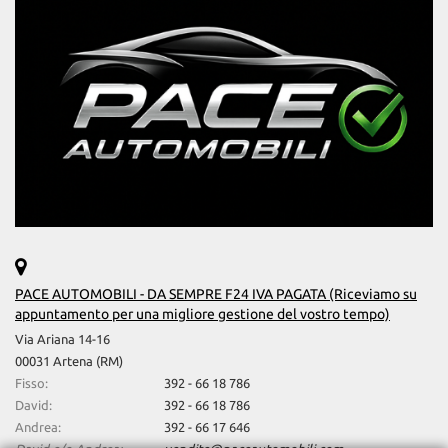
Salva
le
impostazioni
PACE AUTOMOBILI - DA SEMPRE F24 IVA PAGATA (Riceviamo su
appuntamento per una migliore gestione del vostro tempo)
Via Ariana 14-16
00031 Artena (RM)
Fisso:
392 - 66 18 786
David:
392 - 66 18 786
Andrea:
392 - 66 17 646