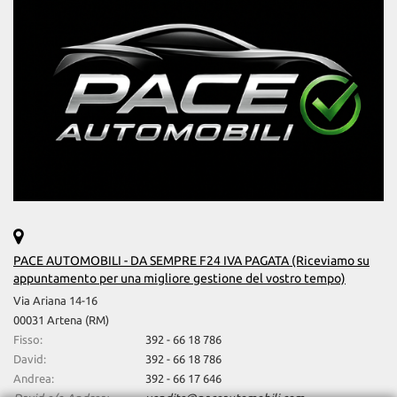
Salva
le
impostazioni
PACE AUTOMOBILI - DA SEMPRE F24 IVA PAGATA (Riceviamo su
appuntamento per una migliore gestione del vostro tempo)
Via Ariana 14-16
00031 Artena (RM)
Fisso:
392 - 66 18 786
David:
392 - 66 18 786
Andrea:
392 - 66 17 646