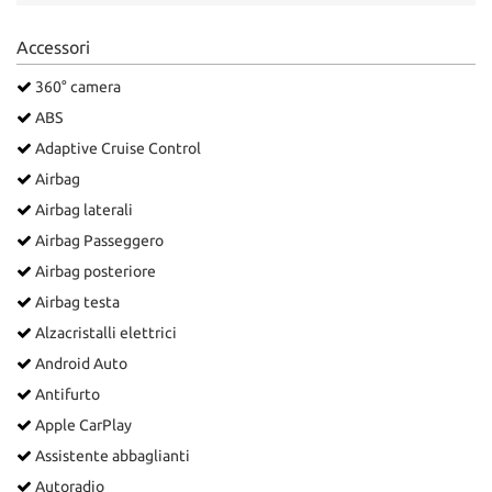
Salva
le
Accessori
impostazioni
360° camera
ABS
Adaptive Cruise Control
Airbag
Airbag laterali
Airbag Passeggero
Airbag posteriore
Airbag testa
Alzacristalli elettrici
Android Auto
Antifurto
Apple CarPlay
Assistente abbaglianti
Autoradio