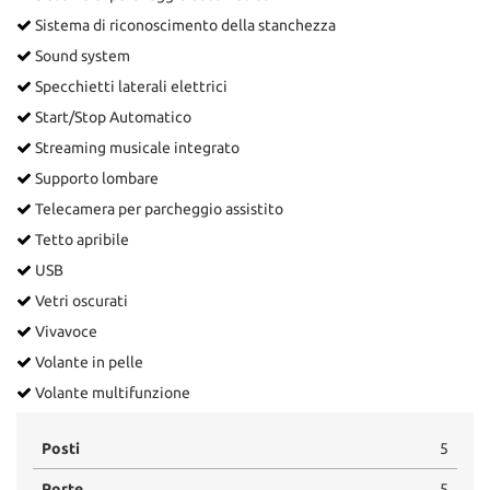
Sistema di riconoscimento della stanchezza
Sound system
Specchietti laterali elettrici
Start/Stop Automatico
Streaming musicale integrato
Supporto lombare
Telecamera per parcheggio assistito
Tetto apribile
USB
Vetri oscurati
Vivavoce
Volante in pelle
Volante multifunzione
Posti
5
Porte
5