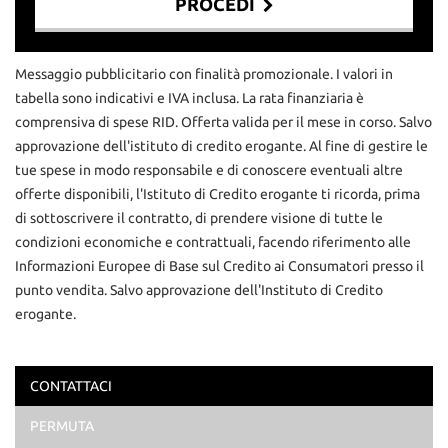
PROCEDI
Contattaci
Messaggio pubblicitario con finalità promozionale. I valori in
tabella sono indicativi e IVA inclusa. La rata finanziaria è
comprensiva di spese RID. Offerta valida per il mese in corso. Salvo
approvazione dell'istituto di credito erogante. Al fine di gestire le
tue spese in modo responsabile e di conoscere eventuali altre
offerte disponibili, l'Istituto di Credito erogante ti ricorda, prima
di sottoscrivere il contratto, di prendere visione di tutte le
condizioni economiche e contrattuali, facendo riferimento alle
Informazioni Europee di Base sul Credito ai Consumatori presso il
punto vendita. Salvo approvazione dell'Instituto di Credito
erogante.
CONTATTACI
Ho letto e accetto
l'informativa privacy
*
PERMUTA
Acconsento al trattamento dei miei dati per finalità di