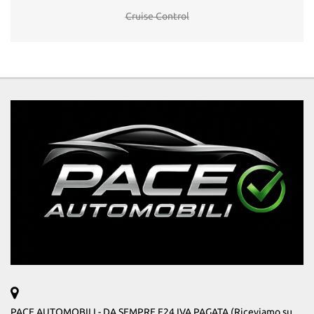
Cruise Control
PACE AUTOMOBILI - DA SEMPRE F24 IVA PAGATA (Riceviamo su