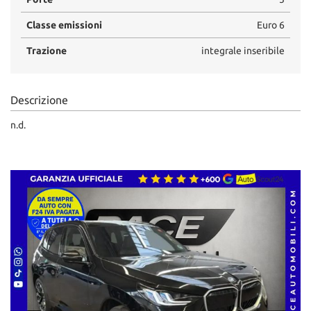
Classe emissioni
Euro 6
Trazione
integrale inseribile
Descrizione
n.d.