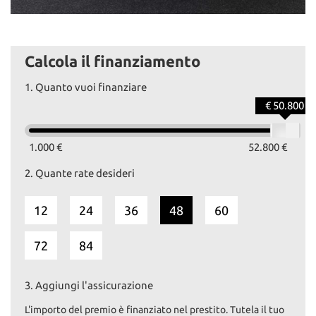
Calcola il finanziamento
1.
Quanto vuoi finanziare
€ 50.800
1.000 €
52.800 €
2.
Quante rate desideri
12
24
36
48
60
72
84
3.
Aggiungi l'assicurazione
L'importo del premio è finanziato nel prestito. Tutela il tuo